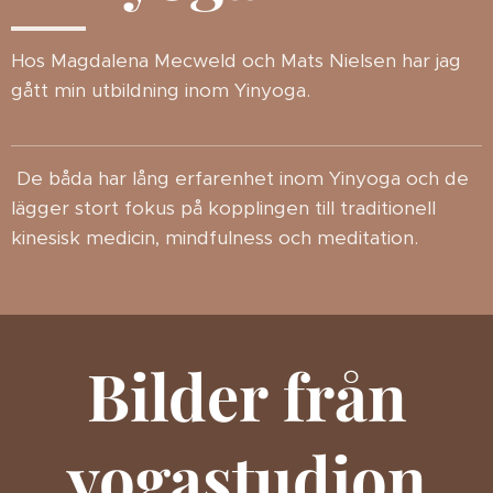
Hos Magdalena Mecweld och Mats Nielsen har jag
gått min utbildning inom Yinyoga.
De båda har lång erfarenhet inom Yinyoga och de
lägger stort fokus på kopplingen till traditionell
kinesisk medicin, mindfulness och meditation.
Bilder från
Kuddar,
bolster
och
yogastudion
Mjuka
många
ullmattor
filtar