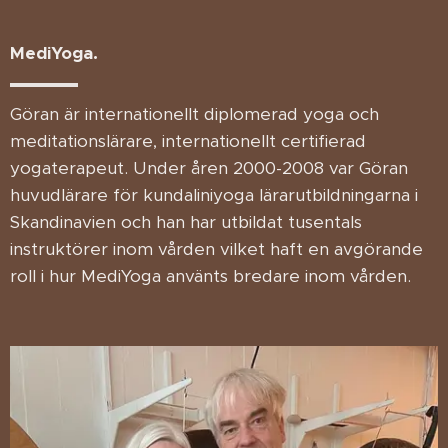
MediYoga.
Göran är internationellt diplomerad yoga och
meditationslärare, internationellt certifierad
yogaterapeut. Under åren 2000-2008 var Göran
huvudlärare för kundaliniyoga lärarutbildningarna i
Skandinavien och han har utbildat tusentals
instruktörer inom vården vilket haft en avgörande
roll i hur MediYoga använts bredare inom vården.