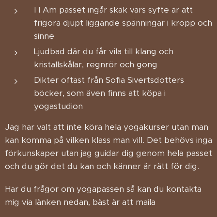
I I Am passet ingår skak vars syfte är att
frigöra djupt liggande spänningar i kropp och
sinne
Ljudbad där du får vila till klang och
kristallskålar, regnrör och gong
Dikter oftast från Sofia Sivertsdotters
böcker, som även finns att köpa i
yogastudion
Jag har valt att inte köra hela yogakurser utan man
kan komma på vilken klass man vill. Det behövs inga
förkunskaper utan jag guidar dig genom hela passet
och du gör det du kan och känner är rätt för dig.
Har du frågor om yogapassen så kan du kontakta
mig via länken nedan, bäst är att maila