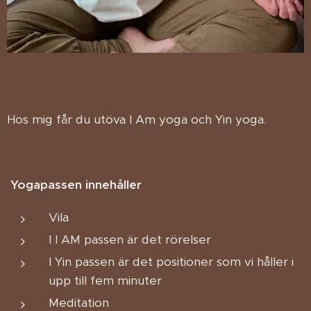
Hos mig får du utöva I Am yoga och Yin yoga.
Yogapassen innehåller
Vila
I I AM passen är det rörelser
I Yin passen är det positioner som vi håller i
upp till fem minuter
Meditation